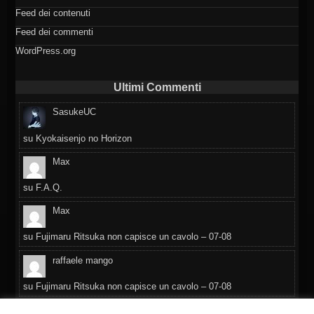
Feed dei contenuti
Feed dei commenti
WordPress.org
Ultimi Commenti
SasukeUC
su
Kyokaisenjo no Horizon
Max
su
F.A.Q.
Max
su
Fujimaru Ritsuka non capisce un cavolo – 07-08
raffaele mango
su
Fujimaru Ritsuka non capisce un cavolo – 07-08
Daniela