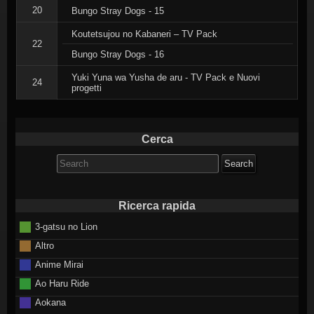
20
Bungo Stray Dogs - 15
Koutetsujou no Kabaneri – TV Pack
22
Bungo Stray Dogs - 16
Yuki Yuna wa Yusha de aru - TV Pack e Nuovi
24
progetti
Cerca
Search
for:
Ricerca rapida
3-gatsu no Lion
Altro
Anime Mirai
Ao Haru Ride
Aokana