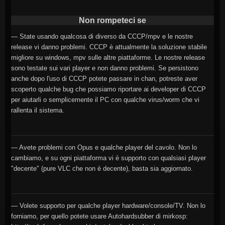
Non rompeteci se
— State usando qualcosa di diverso da CCCP/mpv e le nostre
release vi danno problemi. CCCP è attualmente la soluzione stabile
migliore su windows, mpv sulle altre piattaforme. Le nostre release
sono testate sui vari player e non danno problemi. Se persistono
anche dopo l'uso di CCCP potete passare in chan, potreste aver
scoperto qualche bug che possiamo riportare ai developer di CCCP
per aiutarli o semplicemente il PC con qualche virus/worm che vi
rallenta il sistema.
— Avete problemi con Opus e qualche player del cavolo. Non lo
cambiamo, e su ogni piattaforma vi è supporto con qualsiasi player
"decente" (pure VLC che non è decente), basta sia aggiornato.
— Volete supporto per qualche player hardware/console/TV. Non lo
forniamo, per quello potete usare Autohardsubber di mirkosp: