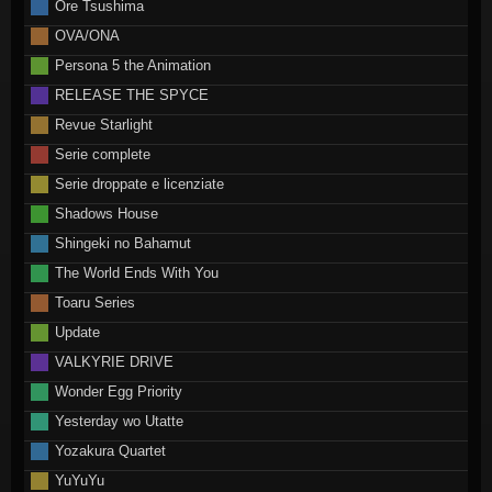
Ore Tsushima
OVA/ONA
Persona 5 the Animation
RELEASE THE SPYCE
Revue Starlight
Serie complete
Serie droppate e licenziate
Shadows House
Shingeki no Bahamut
The World Ends With You
Toaru Series
Update
VALKYRIE DRIVE
Wonder Egg Priority
Yesterday wo Utatte
Yozakura Quartet
YuYuYu