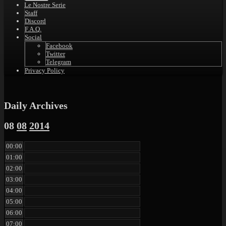
Le Nostre Serie
Staff
Discord
F.A.Q.
Social
Facebook
Twitter
Telegram
Privacy Policy
Daily Archives
08
08
2014
00:00
01:00
02:00
03:00
04:00
05:00
06:00
07:00