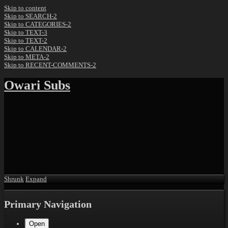
Skip to content
Skip to SEARCH-2
Skip to CATEGORIES-2
Skip to TEXT-3
Skip to TEXT-2
Skip to CALENDAR-2
Skip to META-2
Skip to RECENT-COMMENTS-2
Owari Subs
Shrunk
Expand
Primary Navigation
Open