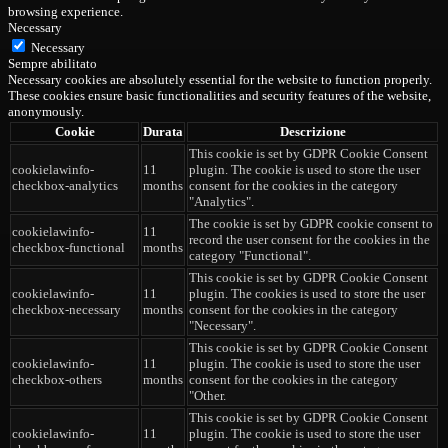
browsing experience.
Necessary
Necessary
Sempre abilitato
Necessary cookies are absolutely essential for the website to function properly.
These cookies ensure basic functionalities and security features of the website,
anonymously.
Cookie
Durata
Descrizione
This cookie is set by GDPR Cookie Consent
cookielawinfo-
11
plugin. The cookie is used to store the user
checkbox-analytics
months
consent for the cookies in the category
"Analytics".
The cookie is set by GDPR cookie consent to
cookielawinfo-
11
record the user consent for the cookies in the
checkbox-functional
months
category "Functional".
This cookie is set by GDPR Cookie Consent
cookielawinfo-
11
plugin. The cookies is used to store the user
checkbox-necessary
months
consent for the cookies in the category
"Necessary".
This cookie is set by GDPR Cookie Consent
cookielawinfo-
11
plugin. The cookie is used to store the user
checkbox-others
months
consent for the cookies in the category
"Other.
This cookie is set by GDPR Cookie Consent
cookielawinfo-
11
plugin. The cookie is used to store the user