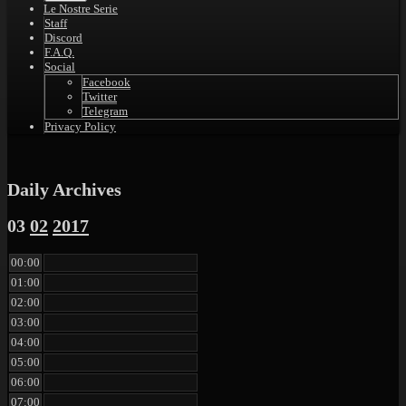
Le Nostre Serie
Staff
Discord
F.A.Q.
Social
Facebook
Twitter
Telegram
Privacy Policy
Daily Archives
03
02
2017
00:00
01:00
02:00
03:00
04:00
05:00
06:00
07:00