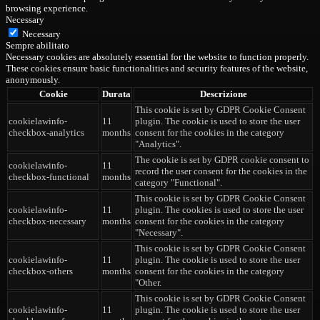
browsing experience.
Necessary
Necessary
Sempre abilitato
Necessary cookies are absolutely essential for the website to function properly.
These cookies ensure basic functionalities and security features of the website,
anonymously.
Cookie
Durata
Descrizione
This cookie is set by GDPR Cookie Consent
cookielawinfo-
11
plugin. The cookie is used to store the user
checkbox-analytics
months
consent for the cookies in the category
"Analytics".
The cookie is set by GDPR cookie consent to
cookielawinfo-
11
record the user consent for the cookies in the
checkbox-functional
months
category "Functional".
This cookie is set by GDPR Cookie Consent
cookielawinfo-
11
plugin. The cookies is used to store the user
checkbox-necessary
months
consent for the cookies in the category
"Necessary".
This cookie is set by GDPR Cookie Consent
cookielawinfo-
11
plugin. The cookie is used to store the user
checkbox-others
months
consent for the cookies in the category
"Other.
This cookie is set by GDPR Cookie Consent
cookielawinfo-
11
plugin. The cookie is used to store the user