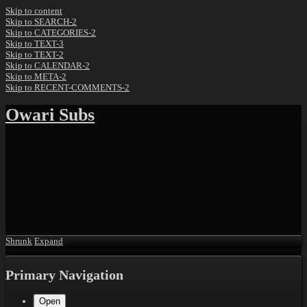
Skip to content
Skip to SEARCH-2
Skip to CATEGORIES-2
Skip to TEXT-3
Skip to TEXT-2
Skip to CALENDAR-2
Skip to META-2
Skip to RECENT-COMMENTS-2
Owari Subs
Shrunk
Expand
Primary Navigation
Open