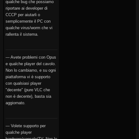
qualche bug che possiamo
riportare ai developer di
CCCP per aiutarli o
semplicemente il PC con
qualche virus/worm che vi
rallenta il sistema.
— Avete problemi con Opus
e qualche player del cavolo.
Non lo cambiamo, e su ogni
piattaforma vi è supporto
con qualsiasi player
"decente" (pure VLC che
non è decente), basta sia
aggiornato.
— Volete supporto per
qualche player
hardware/console/TV. Non lo