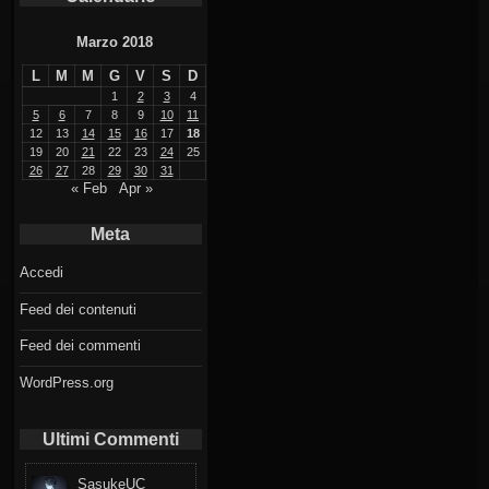
Marzo 2018
L
M
M
G
V
S
D
1
2
3
4
5
6
7
8
9
10
11
12
13
14
15
16
17
18
19
20
21
22
23
24
25
26
27
28
29
30
31
« Feb
Apr »
Meta
Accedi
Feed dei contenuti
Feed dei commenti
WordPress.org
Ultimi Commenti
SasukeUC