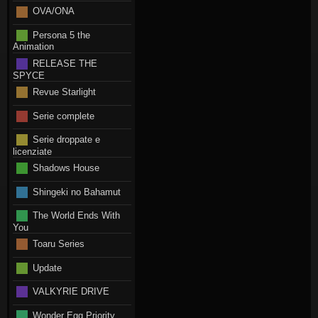
OVA/ONA
Persona 5 the
Animation
RELEASE THE
SPYCE
Revue Starlight
Serie complete
Serie droppate e
licenziate
Shadows House
Shingeki no Bahamut
The World Ends With
You
Toaru Series
Update
VALKYRIE DRIVE
Wonder Egg Priority