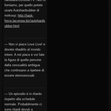
forniamo, per quello potete
usare Autohardsubber di
mirkosp:
http://task-
force.lacumpa.biz/autohards
ubber.html
— Non vi piace Love Live! e
dovete ribadirlo al mondo
intero. A noi piace e voi fate
la figura di quelle persone
dalla sessualità ambigua
che continuano a ripetere di
essere eterosessuali.
— Un episodio è in ritardo
rispetto alla schedule
normale. Probabilmente ci
sono ritardi dovuti a