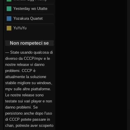
Yesterday wo Utatte
Yozakura Quartet
YuYuYu
Non rompeteci se
— State usando qualcosa di
diverso da CCCP/mpv e le
nostre release vi danno
problemi. CCCP è
attualmente la soluzione
stabile migliore su windows,
mpv sulle altre piattaforme.
Le nostre release sono
testate sui vari player e non
danno problemi. Se
persistono anche dopo l'uso
di CCCP potete passare in
chan, potreste aver scoperto