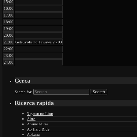
15:00
16:00
17:00
18:00
19:00
20:00
21:00
Getsuyobi no Tawawa 2 - 03
22:00
23:00
24:00
Cerca
Search for:
Ricerca rapida
3-gatsu no Lion
Altro
Anime Mirai
Ao Haru Ride
Aokana