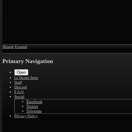
Shrunk
Expand
Primary Navigation
Open
Le Nostre Serie
Staff
Discord
F.A.Q.
Social
Facebook
Twitter
Telegram
Privacy Policy