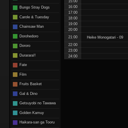
15:00
16:00
Bungo Stray Dogs
17:00
Carole & Tuesday
18:00
19:00
Chainsaw Man
20:00
Dorohedoro
21:00
Heike Monogatari - 09
22:00
Dororo
23:00
Durarara!!
24:00
Fate
Film
Fruits Basket
Gal & Dino
Getsuyobi no Tawawa
Golden Kamuy
Haikara-san ga Tooru