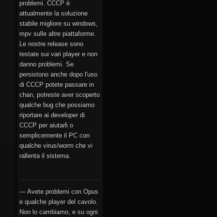
problemi. CCCP è
attualmente la soluzione
stabile migliore su windows,
mpv sulle altre piattaforme.
Le nostre release sono
testate sui vari player e non
danno problemi. Se
persistono anche dopo l'uso
di CCCP potete passare in
chan, potreste aver scoperto
qualche bug che possiamo
riportare ai developer di
CCCP per aiutarli o
semplicemente il PC con
qualche virus/worm che vi
rallenta il sistema.
— Avete problemi con Opus
e qualche player del cavolo.
Non lo cambiamo, e su ogni