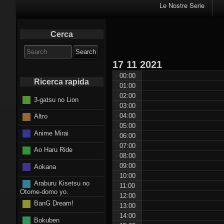
Primary
Le Nostre Serie
Navigation
Cerca
Search
for:
17
11
2021
00:00
Ricerca rapida
01:00
02:00
3-gatsu no Lion
03:00
04:00
Altro
05:00
Anime Mirai
06:00
07:00
Ao Haru Ride
08:00
09:00
Aokana
10:00
Araburu Kisetsu no
11:00
Otome-domo yo.
12:00
BanG Dream!
13:00
14:00
Bokuben