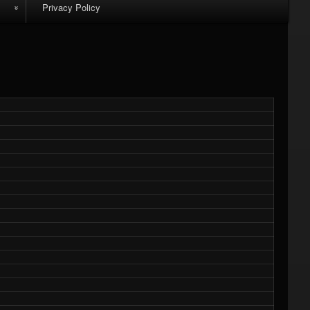
Privacy Policy
k
m