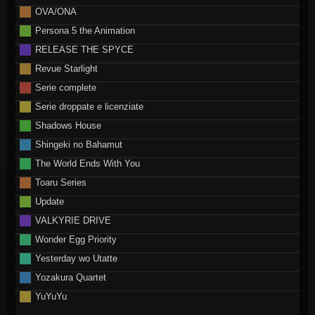
OVA/ONA
Persona 5 the Animation
RELEASE THE SPYCE
Revue Starlight
Serie complete
Serie droppate e licenziate
Shadows House
Shingeki no Bahamut
The World Ends With You
Toaru Series
Update
VALKYRIE DRIVE
Wonder Egg Priority
Yesterday wo Utatte
Yozakura Quartet
YuYuYu