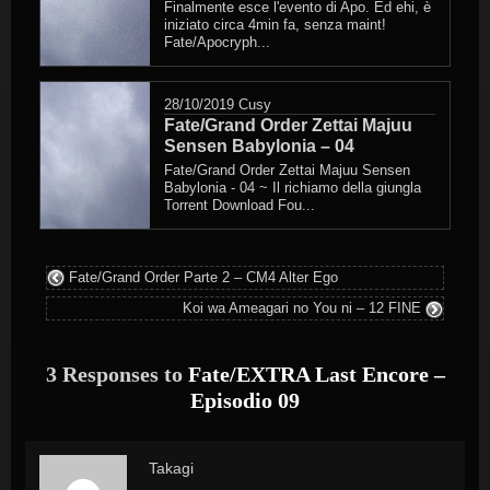
Finalmente esce l'evento di Apo. Ed ehi, è
iniziato circa 4min fa, senza maint!
Fate/Apocryph...
28/10/2019
Cusy
Fate/Grand Order Zettai Majuu
Sensen Babylonia – 04
Fate/Grand Order Zettai Majuu Sensen
Babylonia - 04 ~ Il richiamo della giungla
Torrent Download Fou...
Fate/Grand Order Parte 2 – CM4 Alter Ego
Koi wa Ameagari no You ni – 12 FINE
3 Responses to
Fate/EXTRA Last Encore –
Episodio 09
Takagi