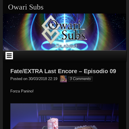
Skip
Owari Subs
to
content
Fate/EXTRA Last Encore – Episodio 09
Cusy
Posted on
30/03/2018 22:19
3 Comments
Forza Panino!