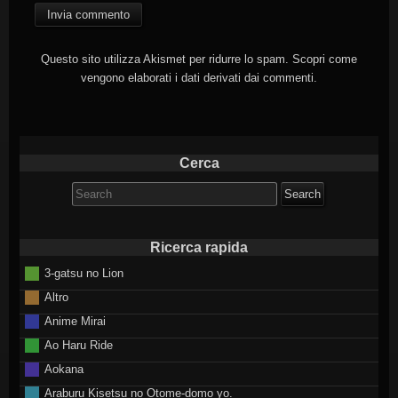
Questo sito utilizza Akismet per ridurre lo spam.
Scopri come
vengono elaborati i dati derivati dai commenti
.
Cerca
Search
for:
Ricerca rapida
3-gatsu no Lion
Altro
Anime Mirai
Ao Haru Ride
Aokana
Araburu Kisetsu no Otome-domo yo.