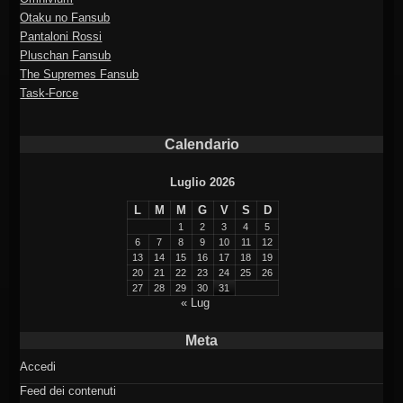
Otaku no Fansub
Pantaloni Rossi
Pluschan Fansub
The Supremes Fansub
Task-Force
Calendario
Luglio 2026
L
M
M
G
V
S
D
1
2
3
4
5
6
7
8
9
10
11
12
13
14
15
16
17
18
19
20
21
22
23
24
25
26
27
28
29
30
31
« Lug
Meta
Accedi
Feed dei contenuti