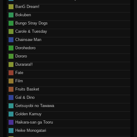
BanG Dream!
Bokuben
Bungo Stray Dogs
Carole & Tuesday
Chainsaw Man
Dorohedoro
Dororo
Durarara!!
Fate
Film
Fruits Basket
Gal & Dino
Getsuyobi no Tawawa
Golden Kamuy
Haikara-san ga Tooru
Heike Monogatari