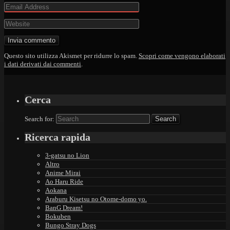
Questo sito utilizza Akismet per ridurre lo spam.
Scopri come vengono elaborati
i dati derivati dai commenti
.
Cerca
Search for:
Ricerca rapida
3-gatsu no Lion
Altro
Anime Mirai
Ao Haru Ride
Aokana
Araburu Kisetsu no Otome-domo yo.
BanG Dream!
Bokuben
Bungo Stray Dogs