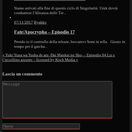
Siamo arrivati alla fine di questo ciclo di Singolarità: Uruk dovrà
combattere l'Alleanza delle Tre...
07/11/2017
Byakko
Fate/Apocrypha – Episodio 17
Prendo io il controllo della release, beccatevi Semi in rella. Giusto in
tempo per il gatcha...
«
Yuki Yuna wa Yusha de aru -Dai Mankai no Sho- – Episodio 04
Liz e
l’uccellino azzurro – licensed by Koch Media
»
Lascia un commento