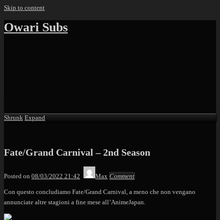
Skip to content
Owari Subs
Shrunk
Expand
Fate/Grand Carnival – 2nd Season
Posted on
08/03/2022 21:42
Max
Comment
Con questo concludiamo Fate/Grand Carnival, a meno che non vengano
annunciate altre stagioni a fine mese all’AnimeJapan.