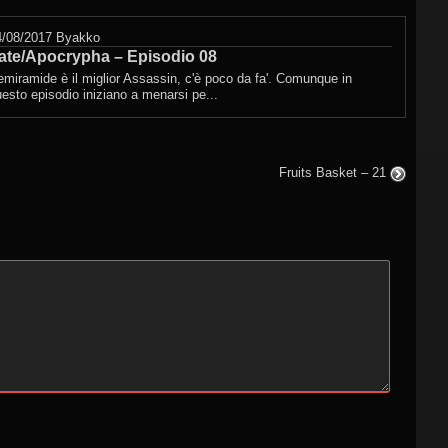
4/08/2017
Byakko
ate/Apocrypha – Episodio 08
miramide è il miglior Assassin, c'è poco da fa'. Comunque in
esto episodio iniziano a menarsi pe...
Fruits Basket – 21