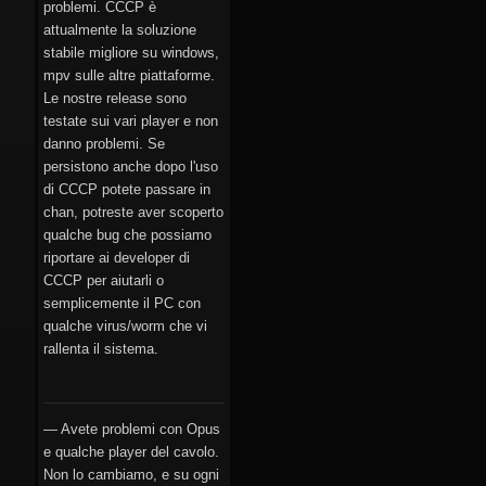
problemi. CCCP è
attualmente la soluzione
stabile migliore su windows,
mpv sulle altre piattaforme.
Le nostre release sono
testate sui vari player e non
danno problemi. Se
persistono anche dopo l'uso
di CCCP potete passare in
chan, potreste aver scoperto
qualche bug che possiamo
riportare ai developer di
CCCP per aiutarli o
semplicemente il PC con
qualche virus/worm che vi
rallenta il sistema.
— Avete problemi con Opus
e qualche player del cavolo.
Non lo cambiamo, e su ogni