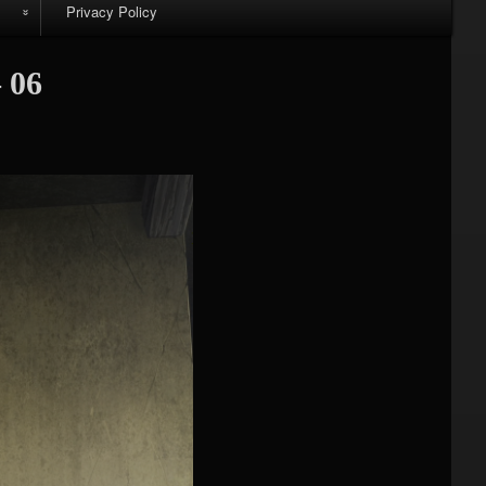
Privacy Policy
k
 06
m