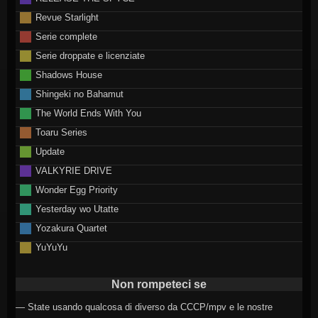
Revue Starlight
Serie complete
Serie droppate e licenziate
Shadows House
Shingeki no Bahamut
The World Ends With You
Toaru Series
Update
VALKYRIE DRIVE
Wonder Egg Priority
Yesterday wo Utatte
Yozakura Quartet
YuYuYu
Non rompeteci se
— State usando qualcosa di diverso da CCCP/mpv e le nostre