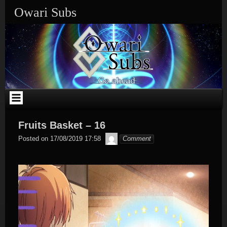
Skip
Owari Subs
to
content
Fruits Basket – 16
Max
Posted on
17/08/2019 17:58
Comment