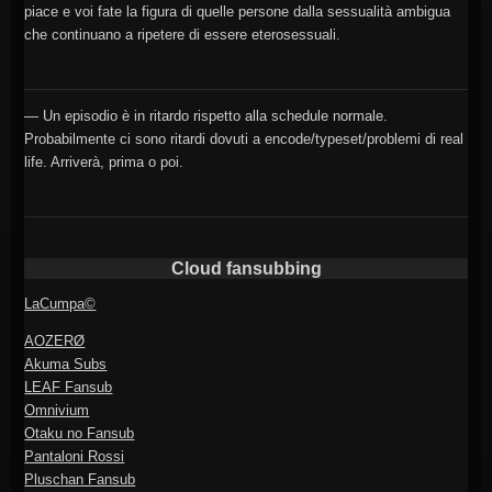
piace e voi fate la figura di quelle persone dalla sessualità ambigua
che continuano a ripetere di essere eterosessuali.
— Un episodio è in ritardo rispetto alla schedule normale.
Probabilmente ci sono ritardi dovuti a encode/typeset/problemi di real
life. Arriverà, prima o poi.
Cloud fansubbing
LaCumpa©
AOZERØ
Akuma Subs
LEAF Fansub
Omnivium
Otaku no Fansub
Pantaloni Rossi
Pluschan Fansub