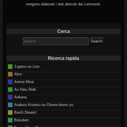
vengono elaborati i dati derivati dai commenti
.
Cerca
Search
for:
Ricerca rapida
3-gatsu no Lion
Altro
Anime Mirai
Ao Haru Ride
Aokana
Araburu Kisetsu no Otome-domo yo.
BanG Dream!
Bokuben