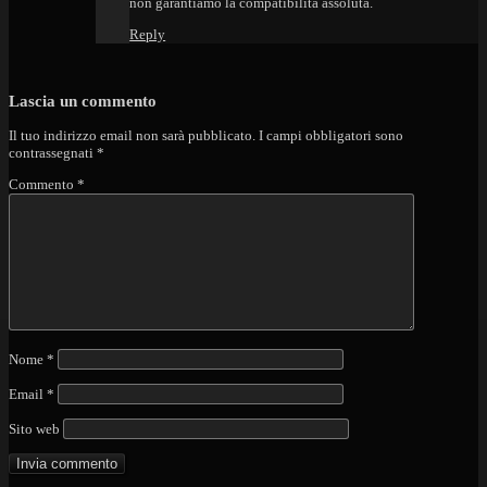
non garantiamo la compatibilità assoluta.
Reply
Lascia un commento
Il tuo indirizzo email non sarà pubblicato.
I campi obbligatori sono
contrassegnati
*
Commento
*
Nome
*
Email
*
Sito web