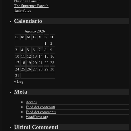
Pluschan Fansub
The Supremes Fansub
Task-Force
Calendario
Agosto 2026
L
M
M
G
V
S
D
1
2
3
4
5
6
7
8
9
10
11
12
13
14
15
16
17
18
19
20
21
22
23
24
25
26
27
28
29
30
31
« Lug
Meta
Accedi
Feed dei contenuti
Feed dei commenti
WordPress.org
Ultimi Commenti