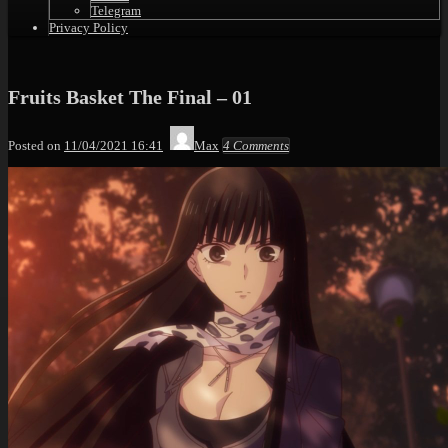
Telegram
Privacy Policy
Fruits Basket The Final – 01
Posted on
11/04/2021 16:41
Max
4 Comments