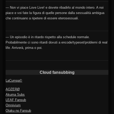
— Non vi piace Love Live! e dovete ribadirlo al mondo intero. A noi
piace e voi fate la figura di quelle persone dalla sessualità ambigua
che continuano a ripetere di essere eterosessuali.
— Un episodio è in ritardo rispetto alla schedule normale.
Probabilmente ci sono ritardi dovuti a encode/typeset/problemi di real
life. Arriverà, prima o poi.
Cloud fansubbing
LaCumpa©
AOZERØ
Akuma Subs
LEAF Fansub
Omnivium
Otaku no Fansub