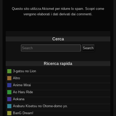
Questo sito utilizza Akismet per ridurre lo spam.
Scopri come
vengono elaborati i dati derivati dai commenti
.
Cerca
Search
for:
Ricerca rapida
3-gatsu no Lion
Altro
Anime Mirai
Ao Haru Ride
Aokana
Araburu Kisetsu no Otome-domo yo.
BanG Dream!