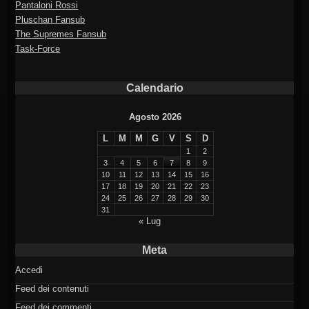
Pantaloni Rossi
Pluschan Fansub
The Supremes Fansub
Task-Force
Calendario
Agosto 2026
L
M
M
G
V
S
D
1
2
3
4
5
6
7
8
9
10
11
12
13
14
15
16
17
18
19
20
21
22
23
24
25
26
27
28
29
30
31
« Lug
Meta
Accedi
Feed dei contenuti
Feed dei commenti