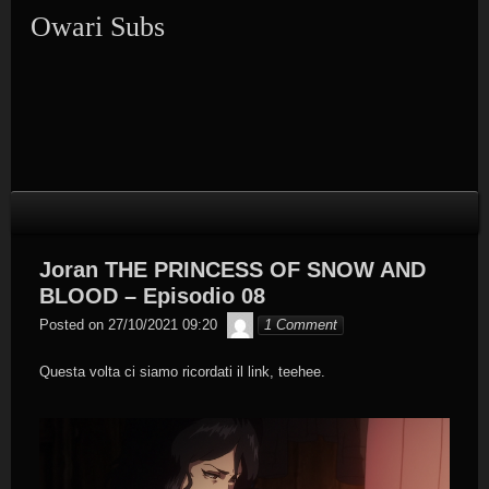
Skip
Owari Subs
to
content
Joran THE PRINCESS OF SNOW AND
BLOOD – Episodio 08
Byakko
Posted on
27/10/2021 09:20
1 Comment
Questa volta ci siamo ricordati il link, teehee.