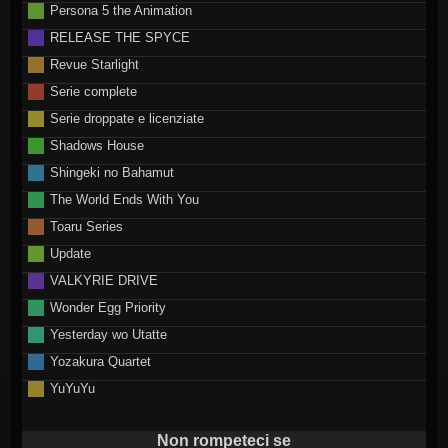
Persona 5 the Animation
RELEASE THE SPYCE
Revue Starlight
Serie complete
Serie droppate e licenziate
Shadows House
Shingeki no Bahamut
The World Ends With You
Toaru Series
Update
VALKYRIE DRIVE
Wonder Egg Priority
Yesterday wo Utatte
Yozakura Quartet
YuYuYu
Non rompeteci se