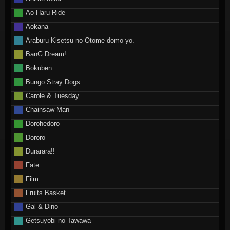
Ao Haru Ride
Aokana
Araburu Kisetsu no Otome-domo yo.
BanG Dream!
Bokuben
Bungo Stray Dogs
Carole & Tuesday
Chainsaw Man
Dorohedoro
Dororo
Durarara!!
Fate
Film
Fruits Basket
Gal & Dino
Getsuyobi no Tawawa