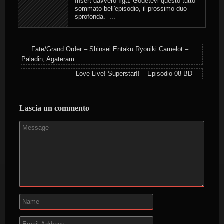
Insert davvero figa. Godetevi questo tutto
sommato bell'episodio, il prossimo duo
sprofonda. ...
Fate/Grand Order – Shinsei Entaku Ryouiki Camelot –
Paladin; Agateram
Love Live! Superstar!! – Episodio 08 BD
Lascia un commento