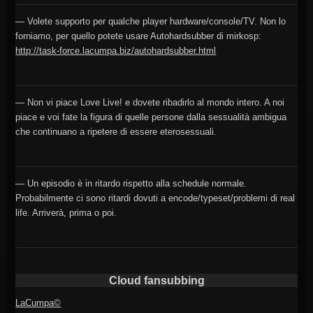
— Volete supporto per qualche player hardware/console/TV. Non lo
forniamo, per quello potete usare Autohardsubber di mirkosp:
http://task-force.lacumpa.biz/autohardsubber.html
— Non vi piace Love Live! e dovete ribadirlo al mondo intero. A noi
piace e voi fate la figura di quelle persone dalla sessualità ambigua
che continuano a ripetere di essere eterosessuali.
— Un episodio è in ritardo rispetto alla schedule normale.
Probabilmente ci sono ritardi dovuti a encode/typeset/problemi di real
life. Arriverà, prima o poi.
Cloud fansubbing
LaCumpa©