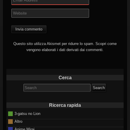
Questo sito utilizza Akismet per ridurre lo spam.
Scopri come
vengono elaborati i dati derivati dai commenti
.
Cerca
Search
for:
Ricerca rapida
3-gatsu no Lion
Altro
Anime Mirai