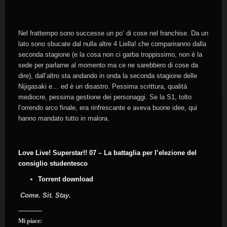
Nel frattempo sono successe un po’ di cose nel franchise. Da un
lato sono sbucate dal nulla altre 4 Liella! che compariranno dalla
seconda stagione (e la cosa non ci garba troppissimo, non è la
sede per parlarne al momento ma ce ne sarebbero di cose da
dire), dall’altro sta andando in onda la seconda stagione delle
Nijigasaki e… ed è un disastro. Pessima scrittura, qualità
mediocre, pessima gestione dei personaggi. Se la S1, tolto
l’orrendo arco finale, era rinfrescante e aveva buone idee, qui
hanno mandato tutto in malora.
Love Live! Superstar!! 07 – La battaglia per l’elezione del
consiglio studentesco
Torrent download
Come. Sit. Stay.
Mi piace: