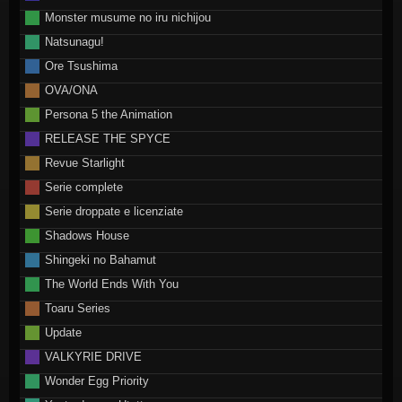
Monster musume no iru nichijou
Natsunagu!
Ore Tsushima
OVA/ONA
Persona 5 the Animation
RELEASE THE SPYCE
Revue Starlight
Serie complete
Serie droppate e licenziate
Shadows House
Shingeki no Bahamut
The World Ends With You
Toaru Series
Update
VALKYRIE DRIVE
Wonder Egg Priority