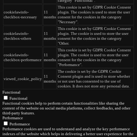
category "Functional".
This cookie is set by GDPR Cookie Consent
cookielawinfo-
11
plugin. The cookies is used to store the user
checkbox-necessary
months
consent for the cookies in the category
"Necessary".
This cookie is set by GDPR Cookie Consent
cookielawinfo-
11
plugin. The cookie is used to store the user
checkbox-others
months
consent for the cookies in the category
"Other.
This cookie is set by GDPR Cookie Consent
cookielawinfo-
11
plugin. The cookie is used to store the user
checkbox-performance
months
consent for the cookies in the category
"Performance".
The cookie is set by the GDPR Cookie
11
Consent plugin and is used to store whether
viewed_cookie_policy
months
or not user has consented to the use of
cookies. It does not store any personal data.
Functional
Functional
Functional cookies help to perform certain functionalities like sharing the
content of the website on social media platforms, collect feedbacks, and other
third-party features.
Performance
Performance
Performance cookies are used to understand and analyze the key performance
indexes of the website which helps in delivering a better user experience for the