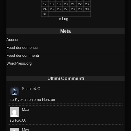
17
18
19
20
21
22
23
24
25
26
27
28
29
30
31
« Lug
Meta
Accedi
Feed dei contenuti
Feed dei commenti
WordPress.org
Ultimi Commenti
SasukeUC
su
Kyokaisenjo no Horizon
Max
su
F.A.Q.
Max