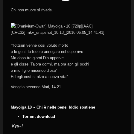
Chi non muore si rivede.
“Yottsun venne così voluto morto
e le genti lo fecero annegare nel cupo rivo
Ma dopo tre giorni Dio apparve
e gli disse ‘Talora dormi, ma ora apri gli occhi
o mio figlio misericordioso’
Ed egli così si alzò a nuova vita”
Vangelo secondo Mari, 14-21
Mayoiga 10 ~ Chi è nelle pene, Iddio sostiene
Torrent download
Kyu~!