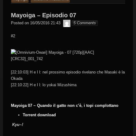
was
posted
Mayoiga – Episodio 07
in
Byakko
Posted on
16/05/2016 21:43
5 Comments
#2
[22:10:03] H e l l: nel prossimo episodio rivelano che Masaki è la
Okada
[22:10:22] H e l l: lo yokai Mizushima
Mayoiga 07 ~ Quando il gatto non c’è, i topi complottano
Torrent download
Kyu~!