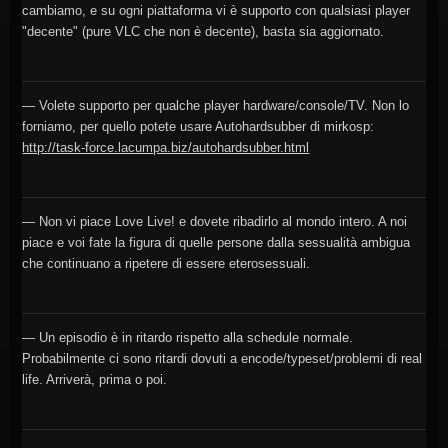
cambiamo, e su ogni piattaforma vi è supporto con qualsiasi player
"decente" (pure VLC che non è decente), basta sia aggiornato.
— Volete supporto per qualche player hardware/console/TV. Non lo
forniamo, per quello potete usare Autohardsubber di mirkosp:
http://task-force.lacumpa.biz/autohardsubber.html
— Non vi piace Love Live! e dovete ribadirlo al mondo intero. A noi
piace e voi fate la figura di quelle persone dalla sessualità ambigua
che continuano a ripetere di essere eterosessuali.
— Un episodio è in ritardo rispetto alla schedule normale.
Probabilmente ci sono ritardi dovuti a encode/typeset/problemi di real
life. Arriverà, prima o poi.