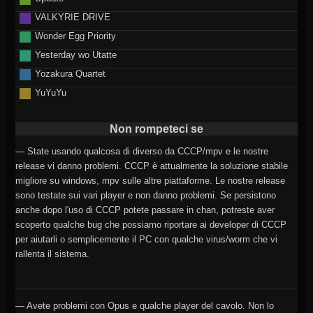
VALKYRIE DRIVE
Wonder Egg Priority
Yesterday wo Utatte
Yozakura Quartet
YuYuYu
Non rompeteci se
— State usando qualcosa di diverso da CCCP/mpv e le nostre
release vi danno problemi. CCCP è attualmente la soluzione stabile
migliore su windows, mpv sulle altre piattaforme. Le nostre release
sono testate sui vari player e non danno problemi. Se persistono
anche dopo l'uso di CCCP potete passare in chan, potreste aver
scoperto qualche bug che possiamo riportare ai developer di CCCP
per aiutarli o semplicemente il PC con qualche virus/worm che vi
rallenta il sistema.
— Avete problemi con Opus e qualche player del cavolo. Non lo