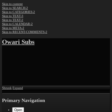
Skip to content
Skip to SEARCH-2
Skip to CATEGORIES-2
Skip to TEXT-3
Skip to TEXT-2
Skip to CALENDAR-2
Skip to META-2
Skip to RECENT-COMMENTS-2
Owari Subs
Shrunk
Expand
Primary Navigation
Open