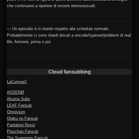
che continuano a ripetere di essere eterosessuali.
— Un episodio è in ritardo rispetto alla schedule normale.
Probabilmente ci sono ritardi dovuti a encode/typeset/problemi di real
life. Arriverà, prima o poi.
Cloud fansubbing
LaCumpa©
AOZERØ
Akuma Subs
LEAF Fansub
Omnivium
Otaku no Fansub
Pantaloni Rossi
Pluschan Fansub
The Supremes Fansub