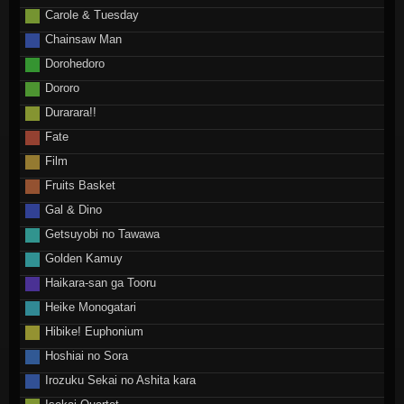
Carole & Tuesday
Chainsaw Man
Dorohedoro
Dororo
Durarara!!
Fate
Film
Fruits Basket
Gal & Dino
Getsuyobi no Tawawa
Golden Kamuy
Haikara-san ga Tooru
Heike Monogatari
Hibike! Euphonium
Hoshiai no Sora
Irozuku Sekai no Ashita kara