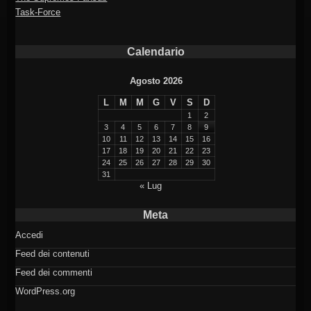
Task-Force
Calendario
Agosto 2026
L
M
M
G
V
S
D
1
2
3
4
5
6
7
8
9
10
11
12
13
14
15
16
17
18
19
20
21
22
23
24
25
26
27
28
29
30
31
« Lug
Meta
Accedi
Feed dei contenuti
Feed dei commenti
WordPress.org