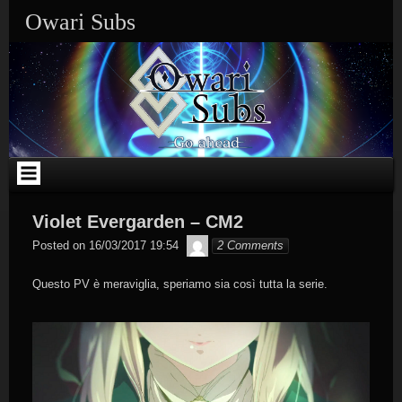
Skip
Owari Subs
to
content
Violet Evergarden – CM2
Byakko
Posted on
16/03/2017 19:54
2 Comments
Questo PV è meraviglia, speriamo sia così tutta la serie.