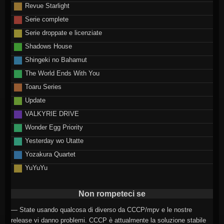
Revue Starlight
Serie complete
Serie droppate e licenziate
Shadows House
Shingeki no Bahamut
The World Ends With You
Toaru Series
Update
VALKYRIE DRIVE
Wonder Egg Priority
Yesterday wo Utatte
Yozakura Quartet
YuYuYu
Non rompeteci se
— State usando qualcosa di diverso da CCCP/mpv e le nostre
release vi danno problemi. CCCP è attualmente la soluzione stabile