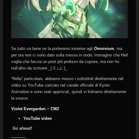
Se tutto va bene ve la porteremo insieme agli
Omnivium
, ma
per ora non ci sono date sulla messa in onda. Immagino che Hell
voglia che faccia un post più prolisso da copiare, ma non ho
null’altro da scrivere _(:3 ｣∠ )_
“Rella” particolare, abbiamo messo i sottotitoli direttamente nel
video su YouTube caricato nel canale ufficiale di Kyoto
Animation e sono stati approvati, quindi vi linkiamo direttamente
la source.
Violet Evergarden ~ CM2
YouTube video
Go ahead!