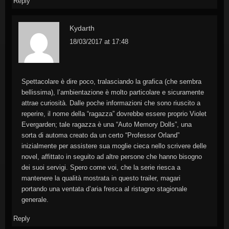
Reply
Kydarth
18/03/2017 at 17:48
Spettacolare è dire poco, tralasciando la grafica (che sembra
bellissima), l’ambientazione è molto particolare e sicuramente
attrae curiosità. Dalle poche informazioni che sono riuscito a
reperire, il nome della “ragazza” dovrebbe essere proprio Violet
Evergarden; tale ragazza è una “Auto Memory Dolls”, una
sorta di automa creato da un certo “Professor Orland”
inizialmente per assistere sua moglie cieca nello scrivere delle
novel, affittato in seguito ad altre persone che hanno bisogno
dei suoi servigi. Spero come voi, che la serie riesca a
mantenere la qualità mostrata in questo trailer, magari
portando una ventata d’aria fresca al ristagno stagionale
generale.
Reply