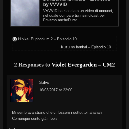
by VVVVID
VVVVID ha rilasciato un video di annunci,
nel quale compare tra i simulcast per
l'inverno ancheDurar...
Hibike! Euphonium 2 – Episodio 10
Kuzu no honkai – Episodio 10
2 Responses to
Violet Evergarden – CM2
Salvo
16/03/2017 at 22:00
Mi sembrava strano che ci fossero i sottotitoli ahahah
Comunque sento già i feels