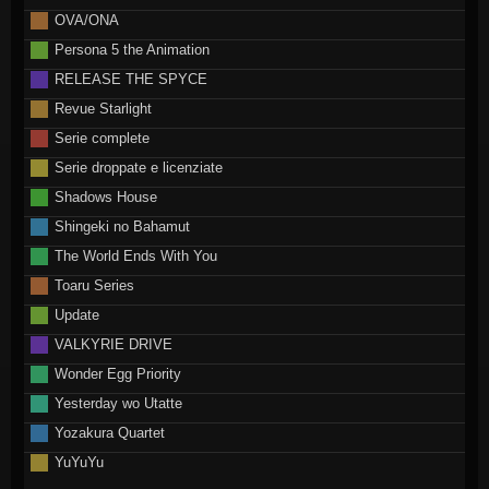
OVA/ONA
Persona 5 the Animation
RELEASE THE SPYCE
Revue Starlight
Serie complete
Serie droppate e licenziate
Shadows House
Shingeki no Bahamut
The World Ends With You
Toaru Series
Update
VALKYRIE DRIVE
Wonder Egg Priority
Yesterday wo Utatte
Yozakura Quartet
YuYuYu