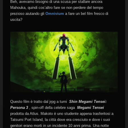
Beh, avevamo bisogno di una scusa per stallare ancora
Mahouka, quindi cos’altro fare se non perdere del tempo
prezioso aiutando gli
Omnivium
a fare un bel film fresco di
uscita?
Questo film è tratto dal jrpg a turni
Shin Megami Tensei:
Persona 3
, spin-off della celebre saga
Megami Tensei
prodotta da Atlus. Makoto è uno studente appena trasferitosi a
Tatsumi Port Island, la città dove era cresciuto e dove i suoi
genitori erano morti in un incidente 10 anni prima. Una notte