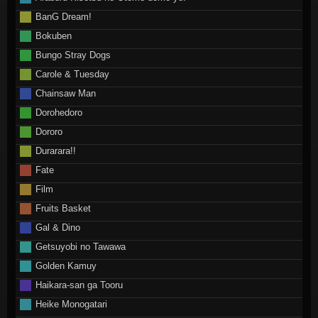
BanG Dream!
Bokuben
Bungo Stray Dogs
Carole & Tuesday
Chainsaw Man
Dorohedoro
Dororo
Durarara!!
Fate
Film
Fruits Basket
Gal & Dino
Getsuyobi no Tawawa
Golden Kamuy
Haikara-san ga Tooru
Heike Monogatari