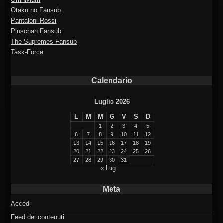
Otaku no Fansub
Pantaloni Rossi
Pluschan Fansub
The Supremes Fansub
Task-Force
Calendario
Luglio 2026
L
M
M
G
V
S
D
1
2
3
4
5
6
7
8
9
10
11
12
13
14
15
16
17
18
19
20
21
22
23
24
25
26
27
28
29
30
31
« Lug
Meta
Accedi
Feed dei contenuti