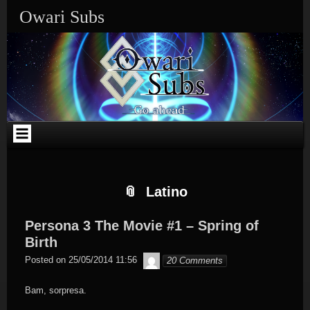
Skip
Skip
Skip
Skip
Skip
Skip
Skip
Skip
Owari Subs
to
to
to
to
to
to
to
to
content
SEARCH-
CATEGORIES-
TEXT-
TEXT-
CALENDAR-
META-
RECENT-
2
2
3
2
2
2
COMMENTS-
2
Latino
Persona 3 The Movie #1 – Spring of
Birth
Byakko
Posted on
25/05/2014 11:56
20 Comments
Bam, sorpresa.