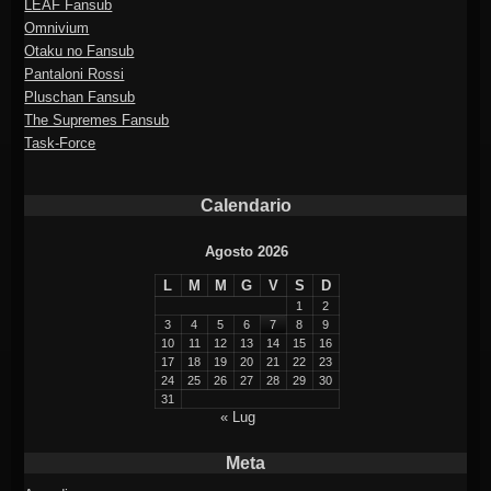
LEAF Fansub
Omnivium
Otaku no Fansub
Pantaloni Rossi
Pluschan Fansub
The Supremes Fansub
Task-Force
Calendario
Agosto 2026
L
M
M
G
V
S
D
1
2
3
4
5
6
7
8
9
10
11
12
13
14
15
16
17
18
19
20
21
22
23
24
25
26
27
28
29
30
31
« Lug
Meta