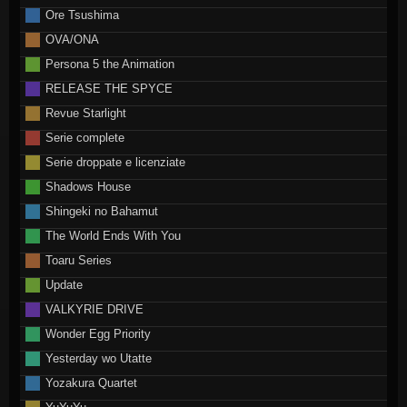
Ore Tsushima
OVA/ONA
Persona 5 the Animation
RELEASE THE SPYCE
Revue Starlight
Serie complete
Serie droppate e licenziate
Shadows House
Shingeki no Bahamut
The World Ends With You
Toaru Series
Update
VALKYRIE DRIVE
Wonder Egg Priority
Yesterday wo Utatte
Yozakura Quartet