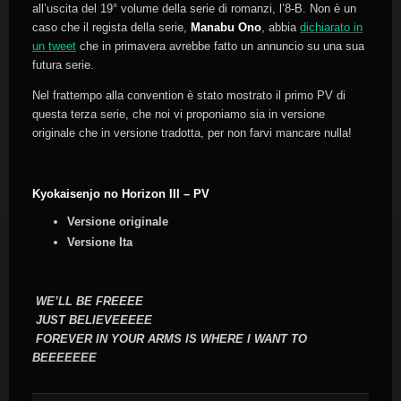
all’uscita del 19° volume della serie di romanzi, l’8-B. Non è un
caso che il regista della serie,
Manabu Ono
, abbia
dichiarato in
un tweet
che in primavera avrebbe fatto un annuncio su una sua
futura serie.
Nel frattempo alla convention è stato mostrato il primo PV di
questa terza serie, che noi vi proponiamo sia in versione
originale che in versione tradotta, per non farvi mancare nulla!
Kyokaisenjo no Horizon III – PV
Versione originale
Versione Ita
WE’LL BE FREEEE
JUST BELIEVEEEEE
FOREVER IN YOUR ARMS IS WHERE I WANT TO
BEEEEEEE