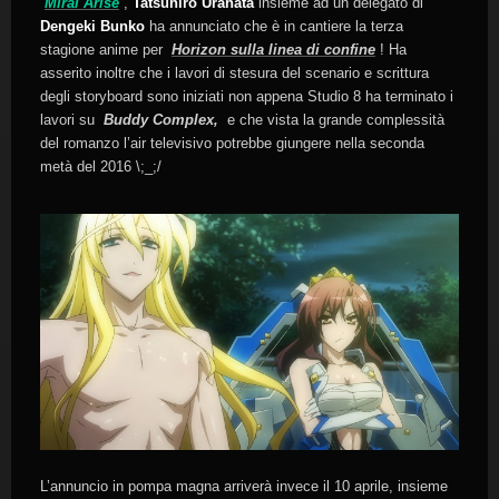
Mirai Arise
,
Tatsuhiro Urahata
insieme ad un delegato di
Dengeki Bunko
ha annunciato che è in cantiere la terza
stagione anime per
Horizon sulla linea di confine
! Ha
asserito inoltre che i lavori di stesura del scenario e scrittura
degli storyboard sono iniziati non appena Studio 8 ha terminato i
lavori su
Buddy Complex,
e che vista la grande complessità
del romanzo l’air televisivo potrebbe giungere nella seconda
metà del 2016 \;_;/
L’annuncio in pompa magna arriverà invece il 10 aprile, insieme