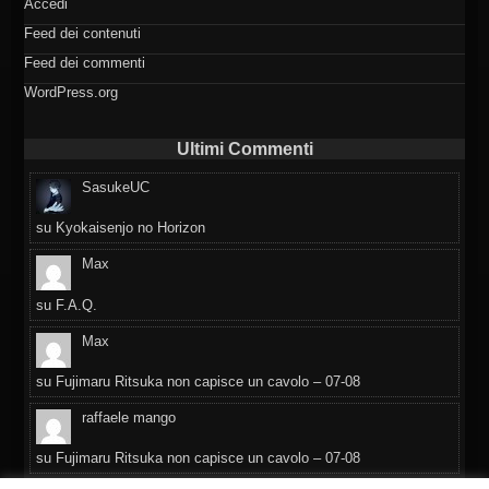
Accedi
Feed dei contenuti
Feed dei commenti
WordPress.org
Ultimi Commenti
SasukeUC
su
Kyokaisenjo no Horizon
Max
su
F.A.Q.
Max
su
Fujimaru Ritsuka non capisce un cavolo – 07-08
raffaele mango
su
Fujimaru Ritsuka non capisce un cavolo – 07-08