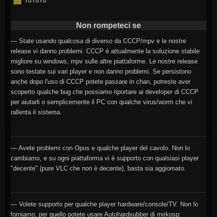
YuYuYu
Non rompeteci se
— State usando qualcosa di diverso da CCCP/mpv e le nostre
release vi danno problemi. CCCP è attualmente la soluzione stabile
migliore su windows, mpv sulle altre piattaforme. Le nostre release
sono testate sui vari player e non danno problemi. Se persistono
anche dopo l'uso di CCCP potete passare in chan, potreste aver
scoperto qualche bug che possiamo riportare ai developer di CCCP
per aiutarli o semplicemente il PC con qualche virus/worm che vi
rallenta il sistema.
— Avete problemi con Opus e qualche player del cavolo. Non lo
cambiamo, e su ogni piattaforma vi è supporto con qualsiasi player
"decente" (pure VLC che non è decente), basta sia aggiornato.
— Volete supporto per qualche player hardware/console/TV. Non lo
forniamo, per quello potete usare Autohardsubber di mirkosp: