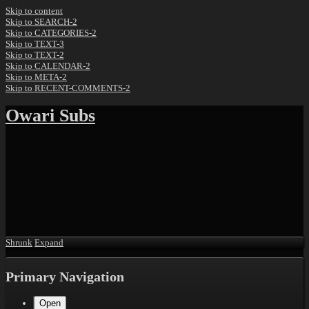
Skip to content
Skip to SEARCH-2
Skip to CATEGORIES-2
Skip to TEXT-3
Skip to TEXT-2
Skip to CALENDAR-2
Skip to META-2
Skip to RECENT-COMMENTS-2
Owari Subs
Shrunk
Expand
Primary Navigation
Open