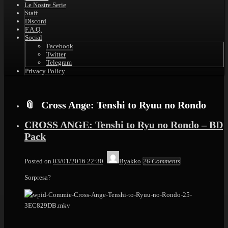
Le Nostre Serie
Staff
Discord
F.A.Q.
Social
Facebook
Twitter
Telegram
Privacy Policy
Cross Ange: Tenshi to Ryuu no Rondo
CROSS ANGE: Tenshi to Ryu no Rondo – BD
Pack
Posted on
03/01/2016 22:30
Byakko
26 Comments
Sorpresa?